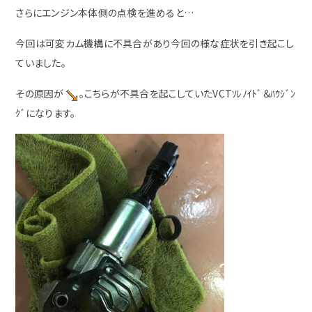
さらにエンジン本体側の点検を進めると…
今回は可変カム機構に不具合があり今回の様な症状を引き起こし
ていました。
その原因が
。こちらが不具合を起こしていたVCTｿﾚﾉｲﾄﾞ＆ﾊｳｼﾞﾝ
ｸﾞになります。