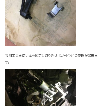
専用工具を使いｶﾑを固定し取り外せば、ﾊｳｼﾞﾝｸﾞの交換が出来ま
す。