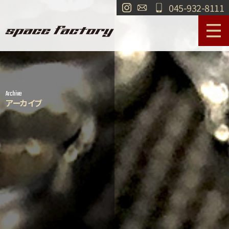
045-932-8111
サービス案内
作業事例
Archive
工場紹介
ショールーム
アーカイブ
買取
交通・アクセス
求人情報
お問い合わせ