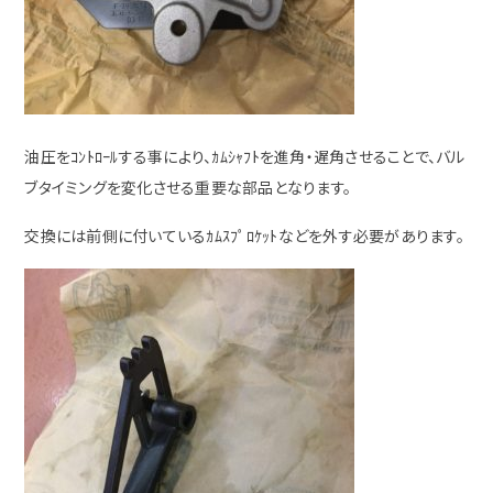
油圧をｺﾝﾄﾛｰﾙする事により、ｶﾑｼｬﾌﾄを進角・遅角させることで、バル
ブタイミングを変化させる重要な部品となります。
交換には前側に付いているｶﾑｽﾌﾟﾛｹｯﾄなどを外す必要があります。