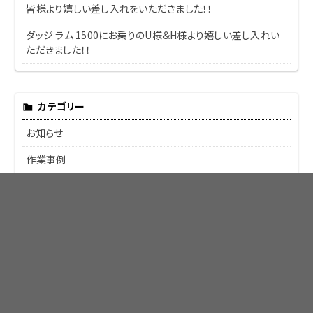
皆様より嬉しい差し入れをいただきました！！
ダッジ ラム 1500にお乗りのU様＆H様より嬉しい差し入れい
ただきました！！
カテゴリー
お知らせ
作業事例
カスタム
トラブル
修理
改善
納車整備