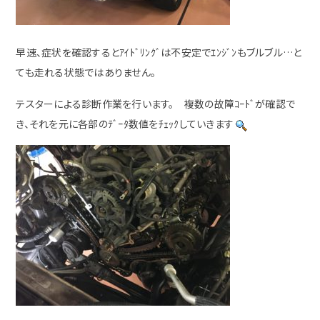
早速、症状を確認するとｱｲﾄﾞﾘﾝｸﾞは不安定でｴﾝｼﾞﾝもブルブル…と
ても走れる状態ではありません。
テスターによる診断作業を行います。 複数の故障ｺｰﾄﾞが確認で
き、それを元に各部のﾃﾞｰﾀ数値をﾁｪｯｸしていきます