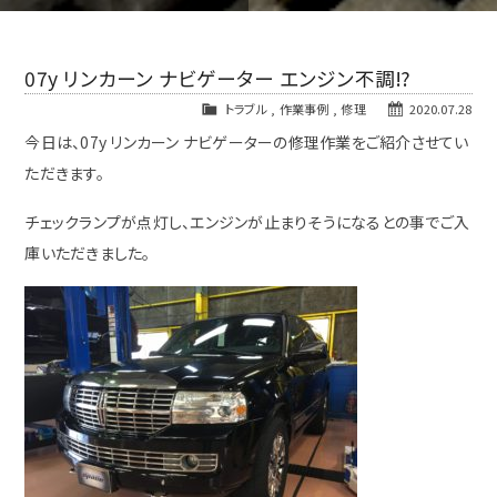
07y リンカーン ナビゲーター エンジン不調⁉
トラブル
,
作業事例
,
修理
2020.07.28
今日は、07y リンカーン ナビゲーターの修理作業をご紹介させてい
ただきます。
チェックランプが点灯し、エンジンが止まりそうになるとの事でご入
庫いただきました。