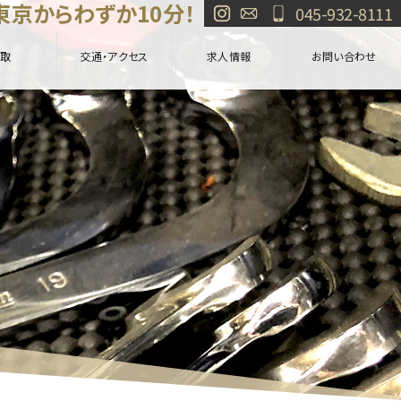
東京からわずか10分！
045-932-8111
取
交通・アクセス
求人情報
お問い合わせ