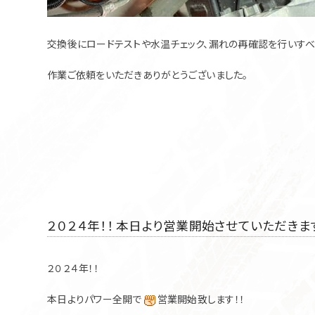
交換後にロードテストや水温チェック、漏れの再確認を行いす
作業ご依頼をいただきありがとうございました。
２０２４年！！ 本日より営業開始させていただきます
２０２４年！！
本日よりパワー全開で
営業開始致します！！