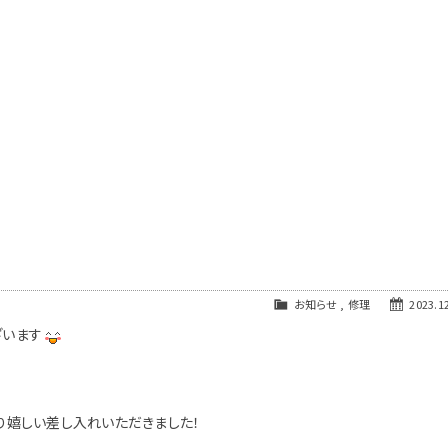
お知らせ
,
修理
2023.12
ざいます
り嬉しい差し入れいただきました！