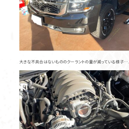
大きな不具合はないもののクーラントの量が減っている様子….