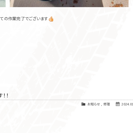
べての作業完了でございます
！！
お知らせ
,
修理
2024.01