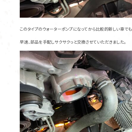
このタイプのウォーターポンプになってから比較的新しい車で
早速、部品を手配しサクサクっと交換させていただきました。