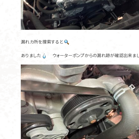
漏れカ所を捜索すると
ありました
ウォーターポンプからの漏れ跡が確認出来ま