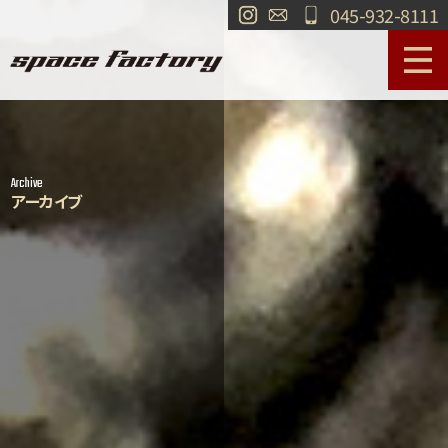
045-932-8111
サービス案内
作業事例
Archive
工場紹介
ショールーム
アーカイブ
買取
交通・アクセス
求人情報
お問い合わせ