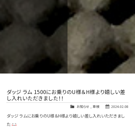
ダッジ ラム 1500にお乗りのU様＆H様より嬉しい差
し入れいただきました！！
お知らせ
,
車検
2024.02.08
ダッジ ラムにお乗りのU様＆H様より嬉しい差し入れいただきまし
た