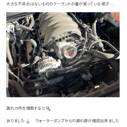
大きな不具合はないもののクーラントの量が減っている様子…..
漏れカ所を捜索すると
ありました
ウォーターポンプからの漏れ跡が確認出来ました