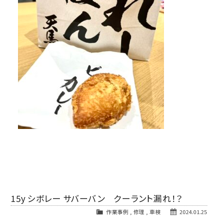
15y シボレー サバーバン クーラント漏れ！？
作業事例
,
修理
,
車検
2024.01.25