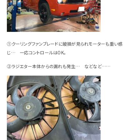
①クーリングファンブレードに破損が見られモーターも重い感
じ… 一応コントロールはOK。
②ラジエター本体からの漏れも発生… などなど……