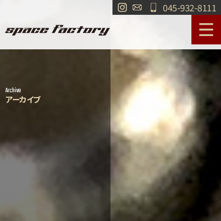
045-932-8111
サービス案内
作業事例
Archive
工場紹介
ショールーム
アーカイブ
買取
交通・アクセス
求人情報
お問い合わせ