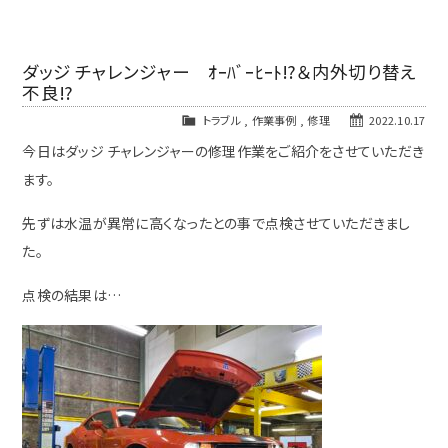
ダッジ チャレンジャー ｵｰﾊﾞｰﾋｰﾄ⁉＆内外切り替え
不良⁉
トラブル
,
作業事例
,
修理
2022.10.17
今日はダッジ チャレンジャーの修理作業をご紹介をさせていただき
ます。
先ずは水温が異常に高くなったとの事で点検させていただきまし
た。
点検の結果は…