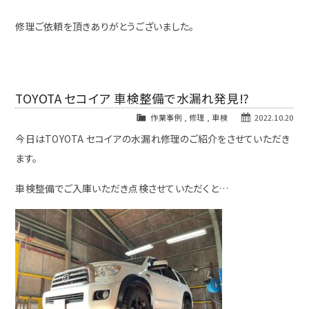
修理ご依頼を頂きありがとうございました。
TOYOTA セコイア 車検整備で水漏れ発見⁉
作業事例
,
修理
,
車検
2022.10.20
今日はTOYOTA セコイアの水漏れ修理のご紹介をさせていただき
ます。
車検整備でご入庫いただき点検させていただくと…