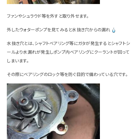
ファンやシュラウド等を外すと取り外せます。
外したウォターポンプを見てみると水抜き穴からの漏れ
水抜き穴とは、シャフトベアリング等にガタが発生するとシャフトシ
ールより水漏れが発生しポンプ内ベアリングにクーラントが回って
しまいます。
その際にベアリングのロック等を防ぐ目的で備わっている穴です。