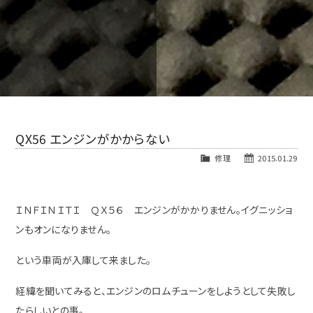
QX56 エンジンがかからない
修理
2015.01.29
ＩＮＦＩＮＩＴＩ ＱＸ５６ エンジンがかかりません。イグニッショ
ンもオンになりません。
という車両が入庫して来ました。
経緯を聞いてみると、エンジンのロムチューンをしようとして失敗し
たらしいとの事。