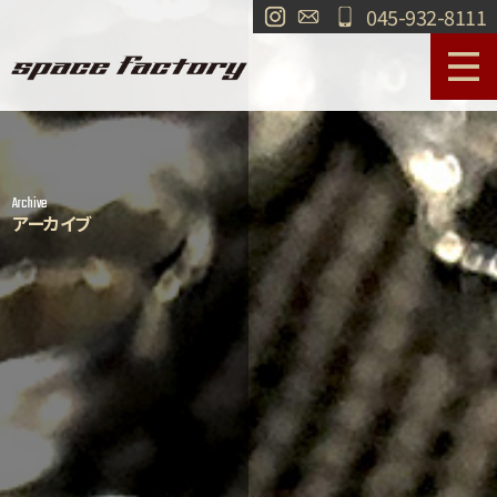
045-932-8111
サービス案内
作業事例
Archive
工場紹介
ショールーム
アーカイブ
買取
交通・アクセス
求人情報
お問い合わせ