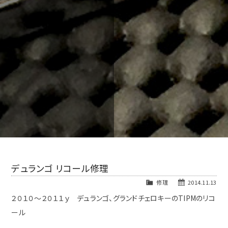
デュランゴ リコール修理
修理
2014.11.13
２０１０～２０１１ｙ デュランゴ、グランドチェロキーのTIPMのリコ
ール