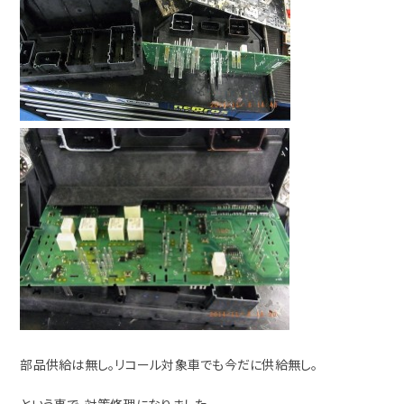
部品供給は無し。リコール対象車でも今だに供給無し。