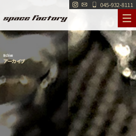
045-932-8111
サービス案内
作業事例
Archive
工場紹介
ショールーム
アーカイブ
買取
交通・アクセス
求人情報
お問い合わせ