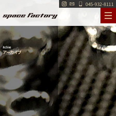
045-932-8111
サービス案内
作業事例
Archive
工場紹介
ショールーム
アーカイブ
買取
交通・アクセス
求人情報
お問い合わせ