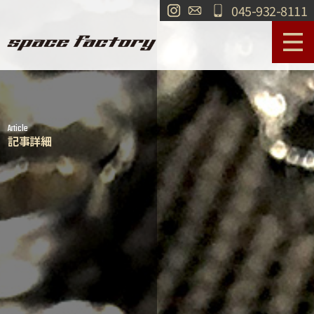
045-932-8111
サービス案内
作業事例
Article
工場紹介
ショールーム
記事詳細
買取
交通・アクセス
求人情報
お問い合わせ