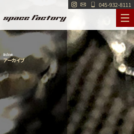
045-932-8111
サービス案内
作業事例
Archive
工場紹介
ショールーム
アーカイブ
買取
交通・アクセス
求人情報
お問い合わせ