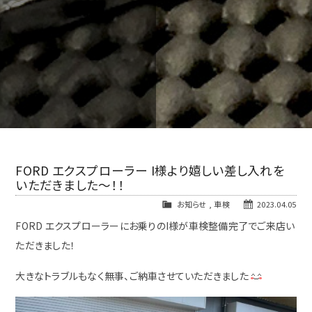
FORD エクスプローラー I様より嬉しい差し入れを
いただきました～！！
お知らせ
,
車検
2023.04.05
FORD エクスプローラーにお乗りのI様が車検整備完了でご来店い
ただきました！
大きなトラブルもなく無事、ご納車させていただきました