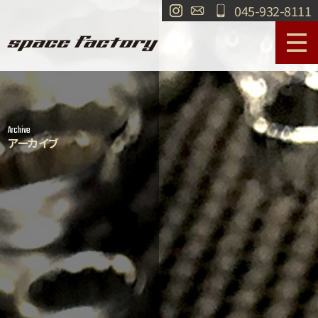
045-932-8111
サービス案内
作業事例
Archive
工場紹介
ショールーム
アーカイブ
買取
交通・アクセス
求人情報
お問い合わせ