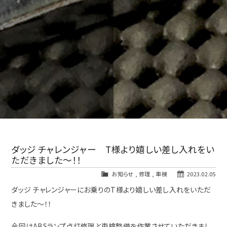
ダッジ チャレンジャー T様より嬉しい差し入れをい
ただきました～！！
お知らせ
,
修理
,
車検
2023.02.05
ダッジ チャレンジャーにお乗りのT様より嬉しい差し入れをいただ
きました～！！
今回はABSランプ点灯修理と車検整備を作業させていただきまし