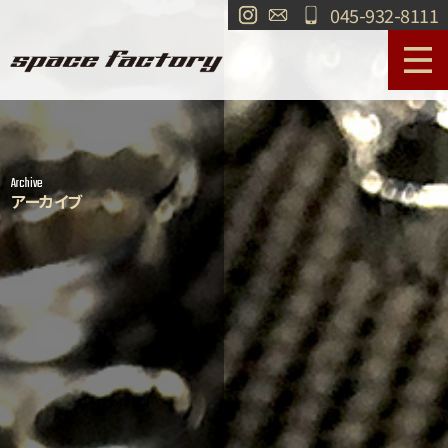
045-932-8111
サービス案内
作業事例
Archive
工場紹介
ショールーム
アーカイブ
買取
交通・アクセス
求人情報
お問い合わせ