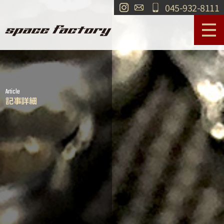
045-932-8111
サービス案内
作業事例
Article
工場紹介
ショールーム
記事詳細
買取
交通・アクセス
求人情報
お問い合わせ