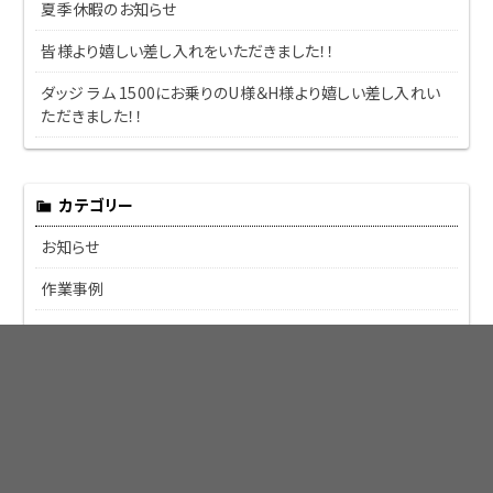
夏季休暇のお知らせ
皆様より嬉しい差し入れをいただきました！！
ダッジ ラム 1500にお乗りのU様＆H様より嬉しい差し入れい
ただきました！！
カテゴリー
お知らせ
作業事例
カスタム
トラブル
修理
改善