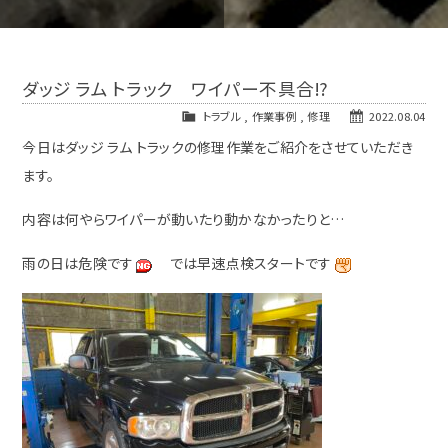
ダッジ ラム トラック ワイパー不具合⁉
トラブル
,
作業事例
,
修理
2022.08.04
今日はダッジ ラム トラックの修理作業をご紹介をさせていただき
ます。
内容は何やらワイパーが動いたり動かなかったりと…
雨の日は危険です
では早速点検スタートです