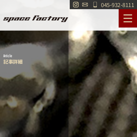
045-932-8111
サービス案内
作業事例
Article
工場紹介
ショールーム
記事詳細
買取
交通・アクセス
求人情報
お問い合わせ