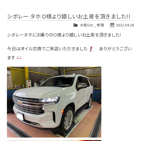
シボレー タホ O様より嬉しいお土産を頂きました!!
お知らせ
,
修理
2022.04.18
シボレータホにお乗りのＯ様より嬉しいお土産を頂きました！
今日はオイル交換でご来店いただきました
ありがとうござい
ます