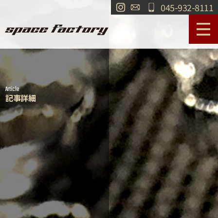
045-932-8111
サービス案内
作業事例
Article
工場紹介
ショールーム
記事詳細
買取
交通・アクセス
求人情報
お問い合わせ