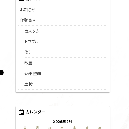
お知らせ
作業事例
カスタム
トラブル
修理
改善
納車整備
車検
カレンダー
2026年8月
日
月
火
水
木
金
土