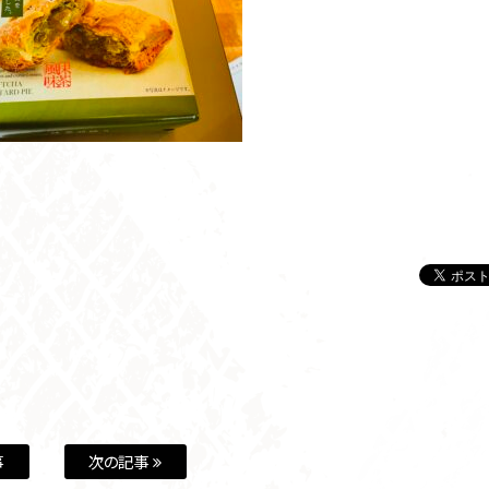
事
次の記事