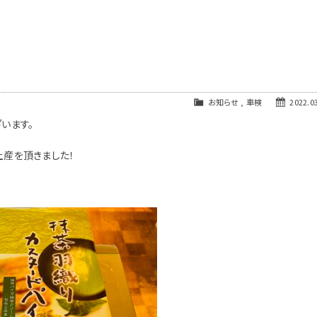
お知らせ
,
車検
2022.03
います。
土産を頂きました！