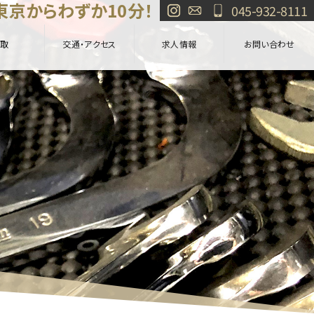
東京からわずか10分！
045-932-8111
取
交通・アクセス
求人情報
お問い合わせ