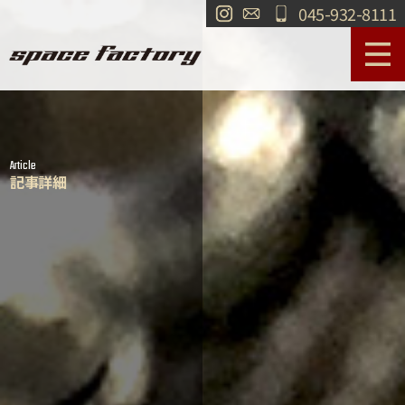
045-932-8111
サービス案内
作業事例
Article
工場紹介
ショールーム
記事詳細
買取
交通・アクセス
求人情報
お問い合わせ