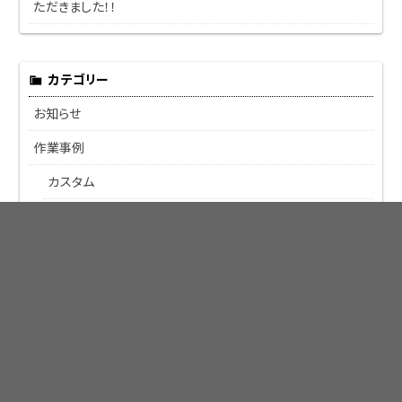
ただきました！！
カテゴリー
お知らせ
作業事例
カスタム
トラブル
修理
改善
納車整備
車検