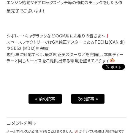
エンジン始動やドアロックスイッチ等の作動のチェックをしたら作
業完了でございます！
シボレー・キャデラックなどのGM系にお乗りの皆さま〜
スペースファクトリーではGM純正テスターであるTECH2(CAN di)
やGDS2 (MDI2)を完備！
現行車に対応すべく、最新純正テスターなどを完備し、本国ディー
ラーと同じサービスをご提供出来る環境を整えております
前の記事
次の記事
コメントを残す
メールアドレスが公開されることはありません。
が付いている欄は必須項目です
※