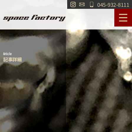
045-932-8111
サービス案内
作業事例
Article
工場紹介
ショールーム
記事詳細
買取
交通・アクセス
求人情報
お問い合わせ