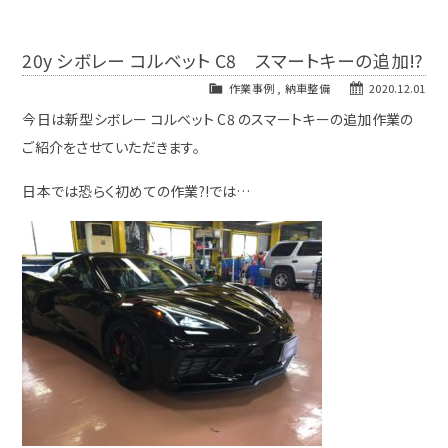
20y シボレー コルベット C8 スマートキーの追加⁉
作業事例
,
納車整備
2020.12.01
今日は新型シボレー コルベット C8 のスマートキーの追加作業の
ご紹介をさせていただきます。
日本では恐らく初めての作業⁈では…