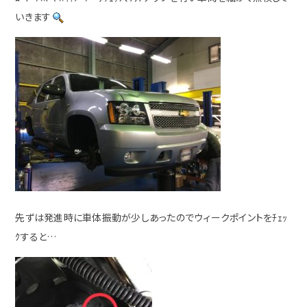
いきます
先ずは発進時に車体振動が少しあったのでウィークポイントをﾁｪｯ
ｸすると…