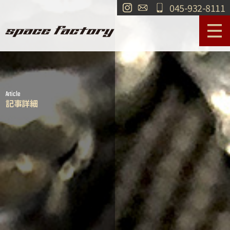
045-932-8111
サービス案内
作業事例
Article
工場紹介
ショールーム
記事詳細
買取
交通・アクセス
求人情報
お問い合わせ