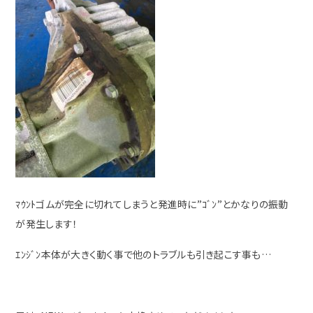
ﾏｳﾝﾄゴムが完全に切れてしまうと発進時に”ｺﾞﾝ”とかなりの振動
が発生します！
ｴﾝｼﾞﾝ本体が大きく動く事で他のトラブルも引き起こす事も…