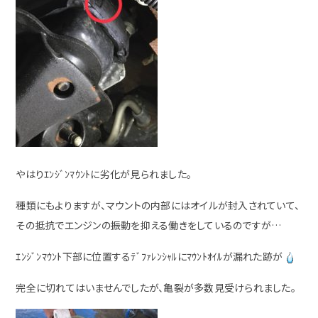
やはりｴﾝｼﾞﾝﾏｳﾝﾄに劣化が見られました。
種類にもよりますが、マウントの内部にはオイルが封入されていて、
その抵抗でエンジンの振動を抑える働きをしているのですが…
ｴﾝｼﾞﾝﾏｳﾝﾄ下部に位置するﾃﾞﾌｧﾚﾝｼｬﾙにﾏｳﾝﾄｵｲﾙが漏れた跡が
完全に切れてはいませんでしたが、亀裂が多数見受けられました。