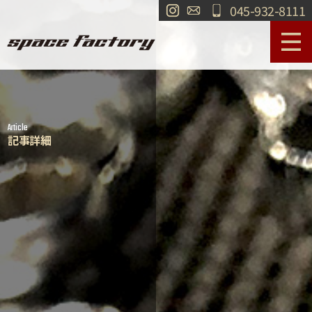
045-932-8111
サービス案内
作業事例
Article
工場紹介
ショールーム
記事詳細
買取
交通・アクセス
求人情報
お問い合わせ