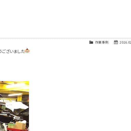
作業事例
2016.02
うございました