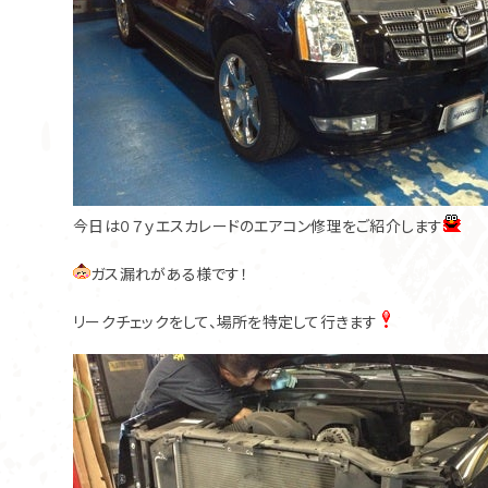
今日は０７ｙエスカレードのエアコン修理をご紹介します
ガス漏れがある様です！
リークチェックをして、場所を特定して行きます