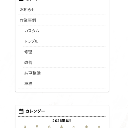
お知らせ
作業事例
カスタム
トラブル
修理
改善
納車整備
車検
カレンダー
2026年8月
日
月
火
水
木
金
土