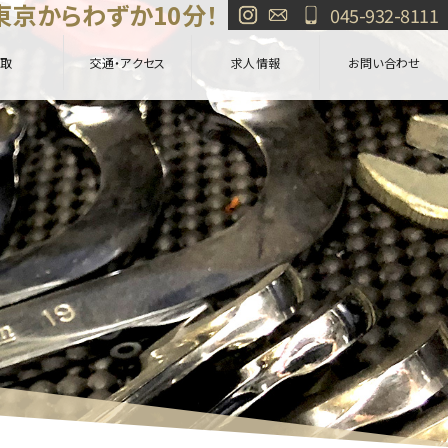
東京からわずか10分！
045-932-8111
取
交通・アクセス
求人情報
お問い合わせ