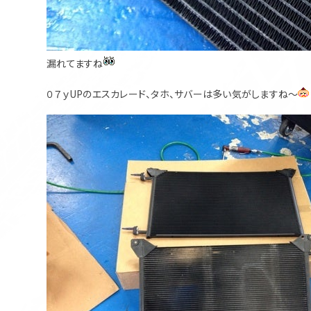
漏れてますね
０７ｙUPのエスカレード、タホ、サバーは多い気がしますね～