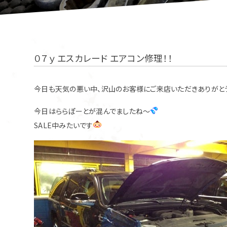
０７ｙ エスカレード エアコン修理！！
今日も天気の悪い中、沢山のお客様にご来店いただきありがと
今日はららぽーとが混んでましたね～
SALE中みたいです