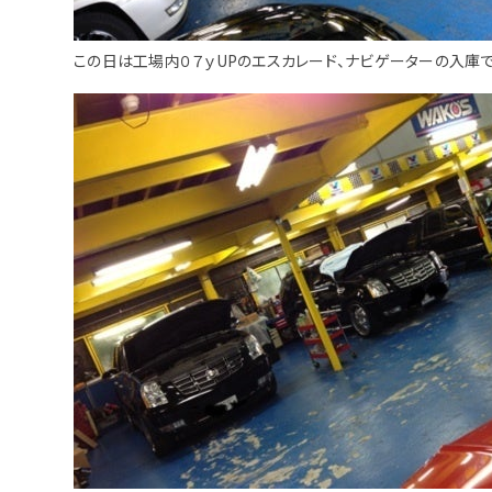
この日は工場内０７ｙUPのエスカレード、ナビゲーターの入庫