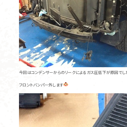
今回はコンデンサーからのリークによるガス圧低下が原因でし
フロントバンパー外します