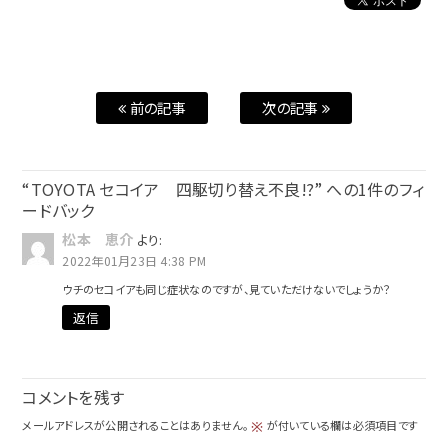
前の記事
次の記事
“TOYOTA セコイア 四駆切り替え不良⁉” への1件のフィ
ードバック
松本 恵介
より:
2022年01月23日 4:38 PM
ウチのセコイアも同じ症状なのですが、見ていただけないでしょうか？
返信
コメントを残す
メールアドレスが公開されることはありません。
が付いている欄は必須項目です
※