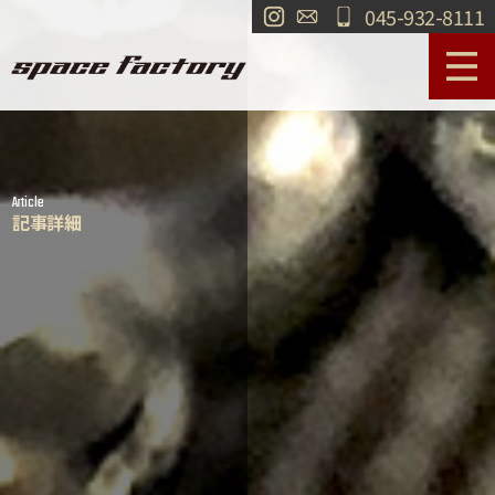
045-932-8111
サービス案内
作業事例
Article
工場紹介
ショールーム
記事詳細
買取
交通・アクセス
求人情報
お問い合わせ