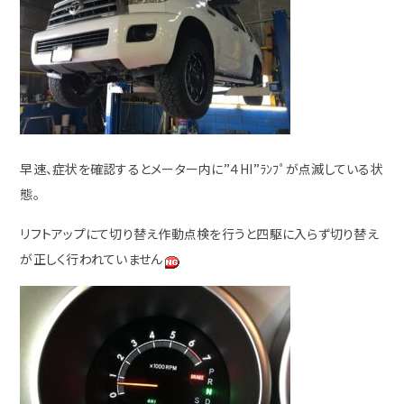
早速、症状を確認するとメーター内に”４HI”ﾗﾝﾌﾟが点滅している状
態。
リフトアップにて切り替え作動点検を行うと四駆に入らず切り替え
が正しく行われていません