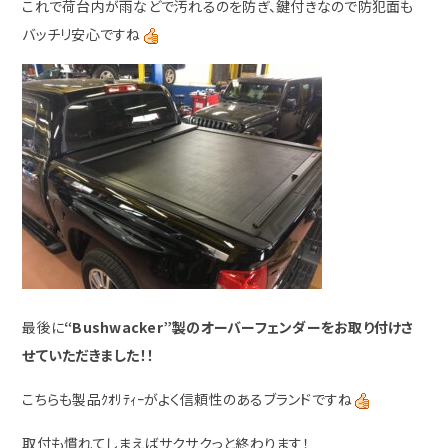
これで荷台内が雨などで汚れるのを防ぎ、鍵付きなので防犯面も
バッチリ安心ですね
最後に
“Bushwacker”製のオーバーフェンダーをお取り付けさ
せていただきました！！
こちらも製品ｸｵﾘﾃｨｰがよく信頼性のあるブランドですね
取付も慣れてしまえばサクサクっと終わります！