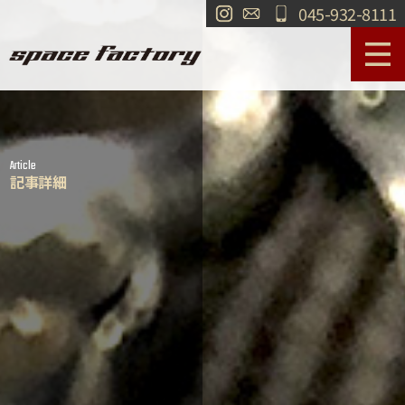
045-932-8111
サービス案内
作業事例
Article
工場紹介
ショールーム
記事詳細
買取
交通・アクセス
求人情報
お問い合わせ