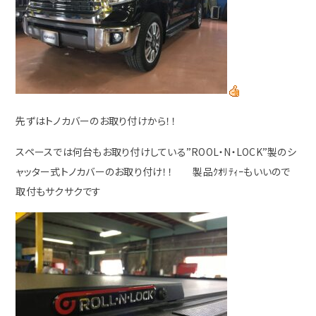
先ずはトノカバーのお取り付けから！！
スペースでは何台もお取り付けしている”ROOL・N・LOCK”製のシ
ャッター式トノカバーのお取り付け！！ 製品ｸｵﾘﾃｨｰもいいので
取付もサクサクです