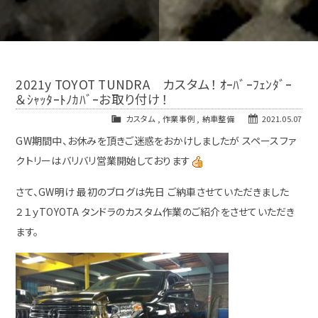
2021y TOYOT TUNDRA カスタム！ ｵｰﾊﾞｰﾌｪﾝﾀﾞｰ
＆ｼｬｯﾀｰﾄﾉｶﾊﾞｰお取り付け！
カスタム
,
作業事例
,
納車整備
2021.05.07
GW期間中、お休みを頂きご迷惑をおかけしましたが スペースファ
クトリーはバリバリ営業開始しております
さて、GW明け 最初のブログは先日 ご納車させていただきました
２１ｙTOYOTA タンドラのカスタム作業のご紹介をさせていただき
ます。