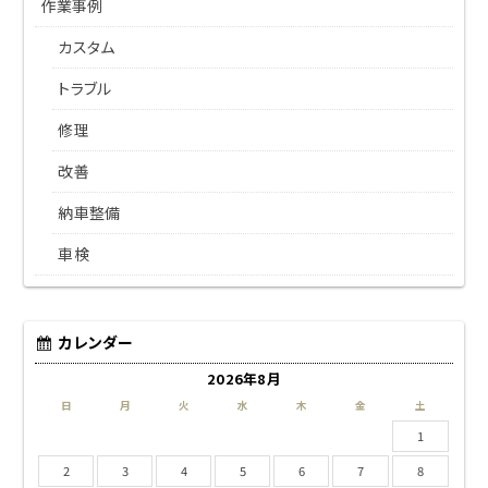
作業事例
カスタム
トラブル
修理
改善
納車整備
車検
カレンダー
2026年8月
日
月
火
水
木
金
土
1
2
3
4
5
6
7
8