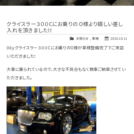
クライスラー３００Cにお乗りの O様より嬉しい差し
入れを頂きました!!
お知らせ
,
車検
2020.10.11
06ｙクライスラー３００Cにお乗りのO様が車検整備完了でご来店
いただきました！
大事に乗られているので、大きな不具合もなく無事ご納車させてい
ただきました。