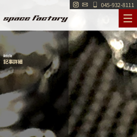
045-932-8111
サービス案内
作業事例
Article
工場紹介
ショールーム
記事詳細
買取
交通・アクセス
求人情報
お問い合わせ