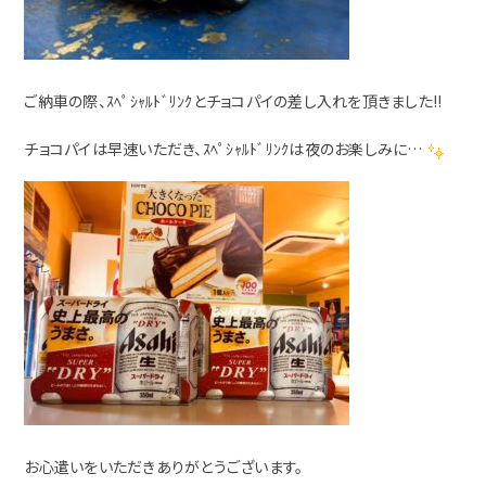
ご納車の際、ｽﾍﾟｼｬﾙﾄﾞﾘﾝｸとチョコパイの差し入れを頂きました!!
チョコパイは早速いただき、ｽﾍﾟｼｬﾙﾄﾞﾘﾝｸは夜のお楽しみに…
お心遣いをいただきありがとうございます。