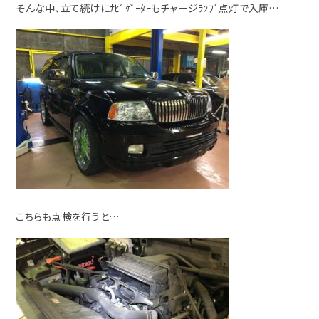
そんな中、立て続けにﾅﾋﾞｹﾞｰﾀｰもチャージﾗﾝﾌﾟ点灯で入庫…
こちらも点検を行うと…