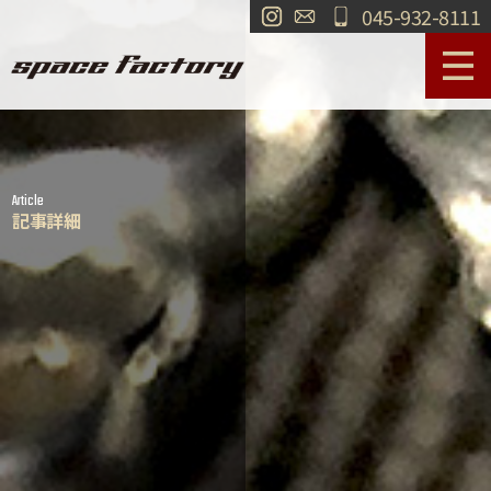
045-932-8111
サービス案内
作業事例
Article
工場紹介
ショールーム
記事詳細
買取
交通・アクセス
求人情報
お問い合わせ