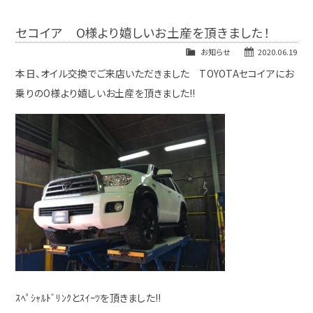
セコイア O様より嬉しいお土産を頂きました！
お知らせ
2020.06.19
本日、オイル交換でご来店いただきました TOYOTAセコイアにお
乗りのO様より嬉しいお土産を頂きました!!
ｽﾍﾟｼｬﾙﾄﾞﾘﾝｸとｽｲｰﾂを頂きました!!