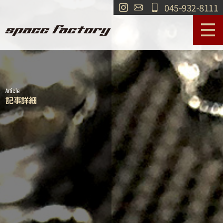
045-932-8111
サービス案内
作業事例
Article
工場紹介
ショールーム
記事詳細
買取
交通・アクセス
求人情報
お問い合わせ